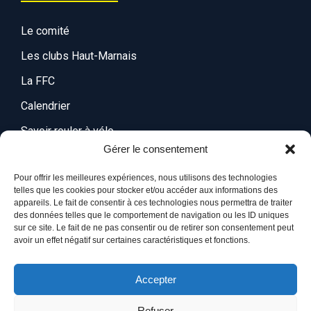
Le comité
Les clubs Haut-Marnais
La FFC
Calendrier
Savoir rouler à vélo
Gérer le consentement
Lettre mensuelle du comité
Pour offrir les meilleures expériences, nous utilisons des technologies
telles que les cookies pour stocker et/ou accéder aux informations des
appareils. Le fait de consentir à ces technologies nous permettra de traiter
des données telles que le comportement de navigation ou les ID uniques
sur ce site. Le fait de ne pas consentir ou de retirer son consentement peut
avoir un effet négatif sur certaines caractéristiques et fonctions.
© Comité départemental de cyclisme de Haute-Marne (52)
Accepter
Politique de cookies
Mentions légales
Refuser