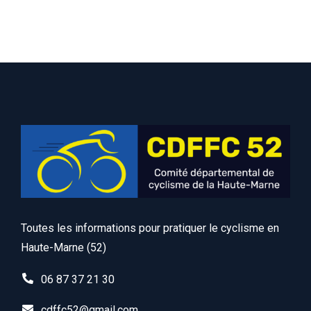
Toutes les informations pour pratiquer le cyclisme en
Haute-Marne (52)
06 87 37 21 30
cdffc52@gmail.com